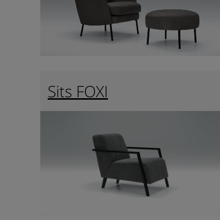
Sits FOXI