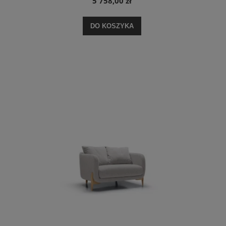
5 758,00 zł
DO KOSZYKA