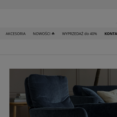
AKCESORIA
NOWOŚCI ☘
WYPRZEDAŻ do 40%
KONTA