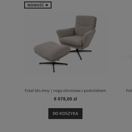
NOWOŚĆ ☘
Fotel Sits Amy | noga obrotowa z podnóżkiem
Fot
8 078,00 zł
DO KOSZYKA