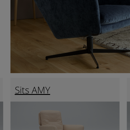
Sits AMY