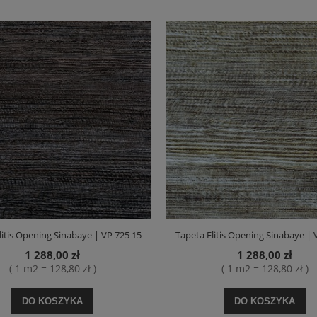
litis Opening Sinabaye | VP 725 15
Tapeta Elitis Opening Sinabaye | 
1 288,00 zł
1 288,00 zł
( 1 m2 = 128,80 zł )
( 1 m2 = 128,80 zł )
DO KOSZYKA
DO KOSZYKA