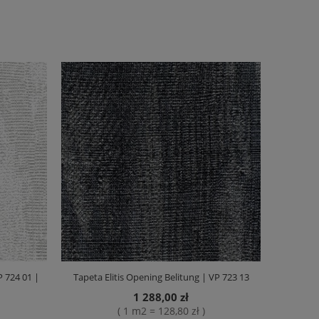
P 724 01 |
Tapeta Elitis Opening Belitung | VP 723 13
1 288,00 zł
( 1 m2 = 128,80 zł )