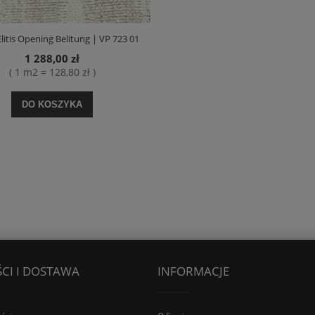
litis Opening Belitung | VP 723 01
1 288,00 zł
( 1 m2 = 128,80 zł )
DO KOSZYKA
CI I DOSTAWA
INFORMACJE