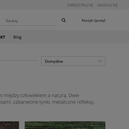
ZAREJESTRUJ SIĘ
ZALOGUJ SIĘ
Koszyk:
(pusty)
KT
Blog
oni między człowiekiem a naturą. Dwie
iami: zabarwione tynki, metaliczne refleksy,