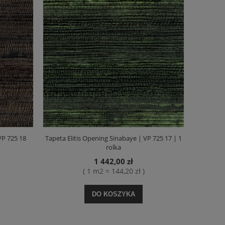
VP 725 18
Tapeta Elitis Opening Sinabaye | VP 725 17 | 1
rolka
1 442,00 zł
( 1 m2 = 144,20 zł )
DO KOSZYKA