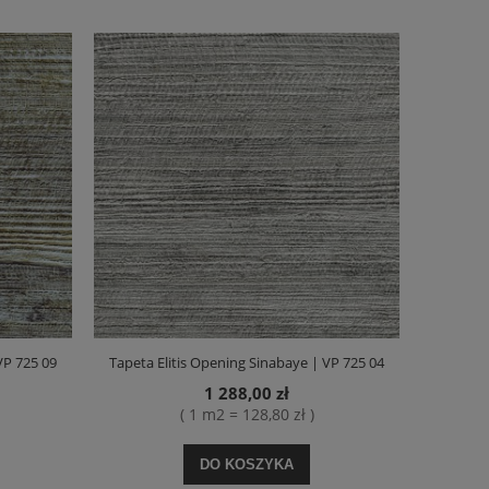
VP 725 09
Tapeta Elitis Opening Sinabaye | VP 725 04
1 288,00 zł
( 1 m2 = 128,80 zł )
DO KOSZYKA