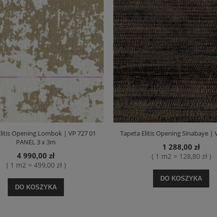
litis Opening Lombok | VP 727 01
Tapeta Elitis Opening Sinabaye | 
PANEL 3 x 3m
1 288,00 zł
4 990,00 zł
( 1 m2 = 128,80 zł )
( 1 m2 = 499,00 zł )
DO KOSZYKA
DO KOSZYKA