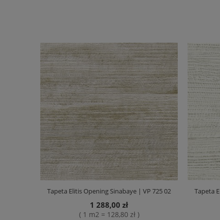
Tapeta Elitis Opening Sinabaye | VP 725 02
Tapeta E
1 288,00 zł
( 1 m2 = 128,80 zł )