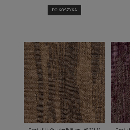
DO KOSZYKA
Tapeta Elitis Opening Belitung | VP 723 12
Tapeta E