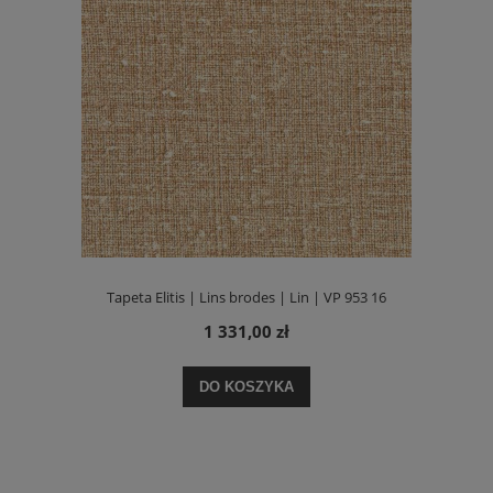
Tapeta Elitis | Lins brodes | Lin | VP 953 16
1 331,00 zł
DO KOSZYKA