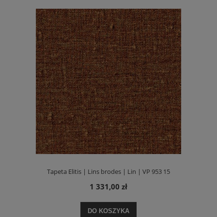
Tapeta Elitis | Lins brodes | Lin | VP 953 15
1 331,00 zł
DO KOSZYKA