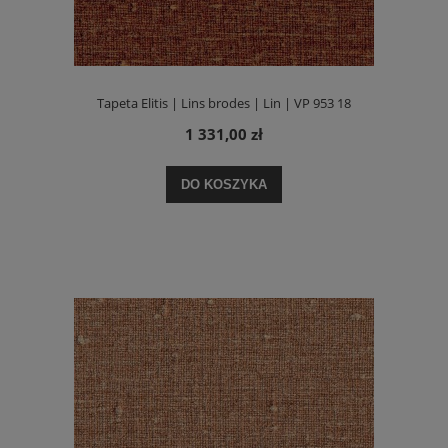
Tapeta Elitis | Lins brodes | Lin | VP 953 18
1 331,00 zł
DO KOSZYKA