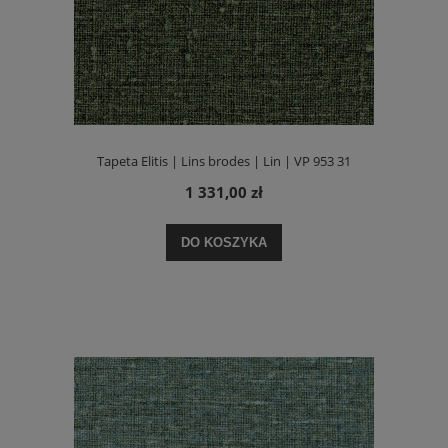
Tapeta Elitis | Lins brodes | Lin | VP 953 31
1 331,00 zł
DO KOSZYKA