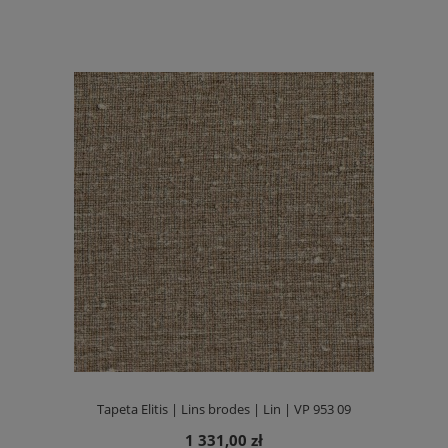
Tapeta Elitis | Lins brodes | Lin | VP 953 09
1 331,00 zł