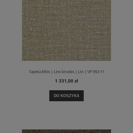
Tapeta Elitis | Lins brodes | Lin | VP 953 11
1 331,00 zł
DO KOSZYKA