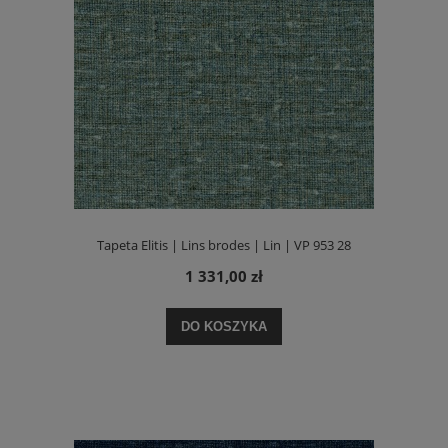
Tapeta Elitis | Lins brodes | Lin | VP 953 28
1 331,00 zł
DO KOSZYKA