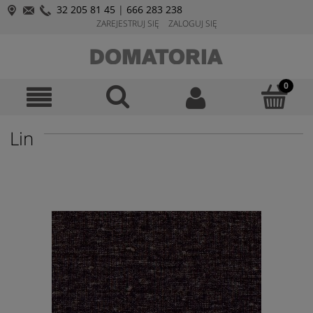
32 205 81 45
|
666 283 238
ZAREJESTRUJ SIĘ
ZALOGUJ SIĘ
Lin