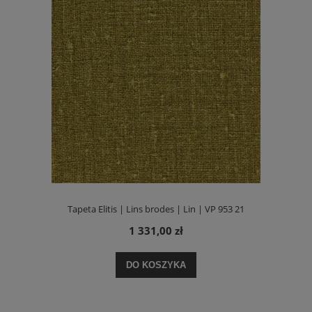
Tapeta Elitis | Lins brodes | Lin | VP 953 21
1 331,00 zł
DO KOSZYKA