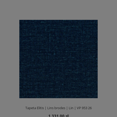
Tapeta Elitis | Lins brodes | Lin | VP 953 26
1 331,00 zł