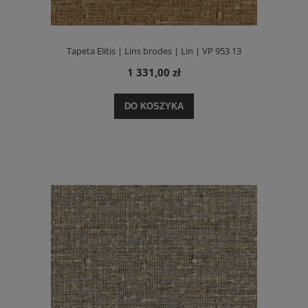
Tapeta Elitis | Lins brodes | Lin | VP 953 13
1 331,00 zł
DO KOSZYKA