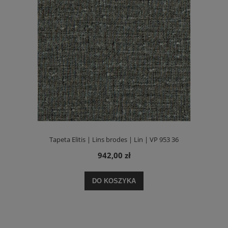
Tapeta Elitis | Lins brodes | Lin | VP 953 36
942,00 zł
DO KOSZYKA