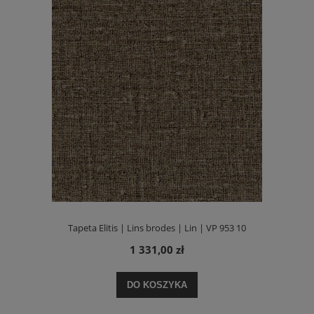
Tapeta Elitis | Lins brodes | Lin | VP 953 10
1 331,00 zł
DO KOSZYKA