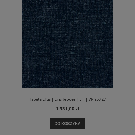
Tapeta Elitis | Lins brodes | Lin | VP 953 27
1 331,00 zł
DO KOSZYKA