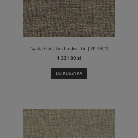
Tapeta Elitis | Lins brodes | Lin | VP 953 12
1 331,00 zł
DO KOSZYKA