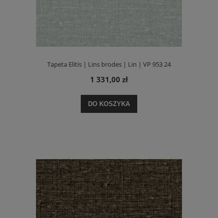
Tapeta Elitis | Lins brodes | Lin | VP 953 24
1 331,00 zł
DO KOSZYKA