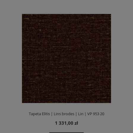
Tapeta Elitis | Lins brodes | Lin | VP 953 20
1 331,00 zł