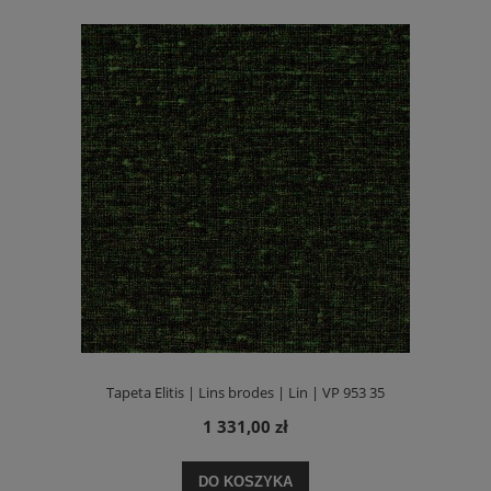
Tapeta Elitis | Lins brodes | Lin | VP 953 35
1 331,00 zł
DO KOSZYKA