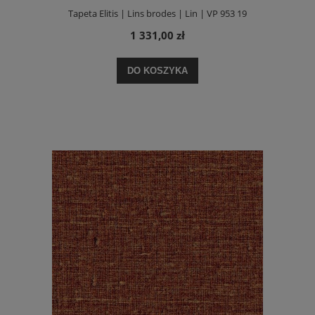
Tapeta Elitis | Lins brodes | Lin | VP 953 19
1 331,00 zł
DO KOSZYKA