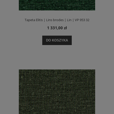
Tapeta Elitis | Lins brodes | Lin | VP 953 32
1 331,00 zł
DO KOSZYKA