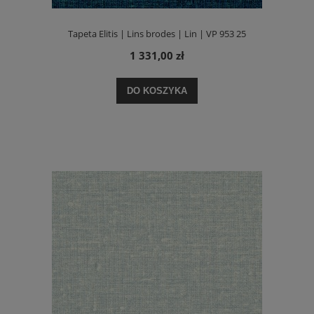
Tapeta Elitis | Lins brodes | Lin | VP 953 25
1 331,00 zł
DO KOSZYKA