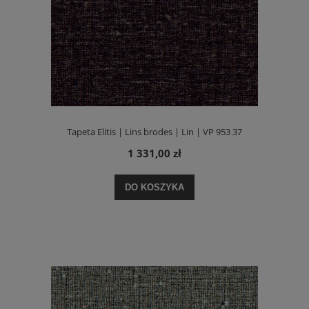
Tapeta Elitis | Lins brodes | Lin | VP 953 37
1 331,00 zł
DO KOSZYKA