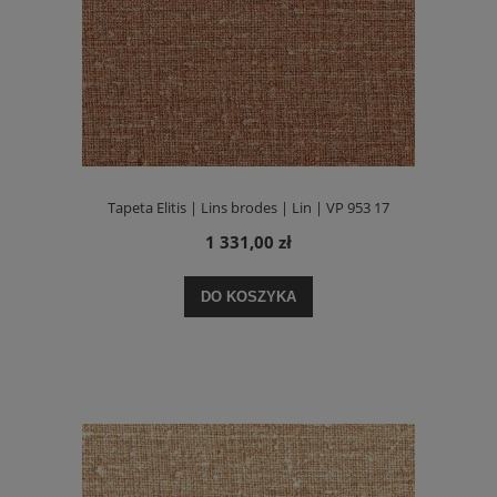
Tapeta Elitis | Lins brodes | Lin | VP 953 17
1 331,00 zł
DO KOSZYKA