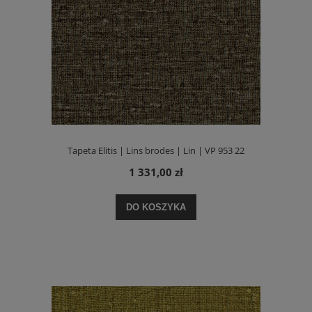
Tapeta Elitis | Lins brodes | Lin | VP 953 22
1 331,00 zł
DO KOSZYKA