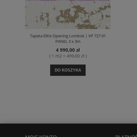
Tapeta Elitis Opening Lombok | VP 727 01
PANEL 3 x 3m
4 990,00 zł
( 1 m2 = 499,00 zł )
DO KOSZYKA