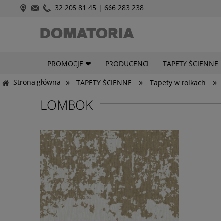
32 205 81 45
|
666 283 238
PROMOCJE ❤
PRODUCENCI
TAPETY ŚCIENNE
»
»
»
Strona główna
TAPETY ŚCIENNE
Tapety w rolkach
LOMBOK