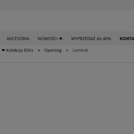
AKCESORIA
NOWOŚCI ☘
WYPRZEDAŻ do 40%
KONTA
»
»
❤ Kolekcja Elitis
Opening
Lombok