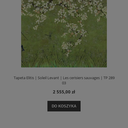
Tapeta Elitis | Soleil Levant | Les cerisiers sauvages | TP 289
03
2 555,00 zł
DO KOSZYKA