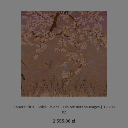
Tapeta Elitis | Soleil Levant | Les cerisiers sauvages | TP 289
02
2 555,00 zł