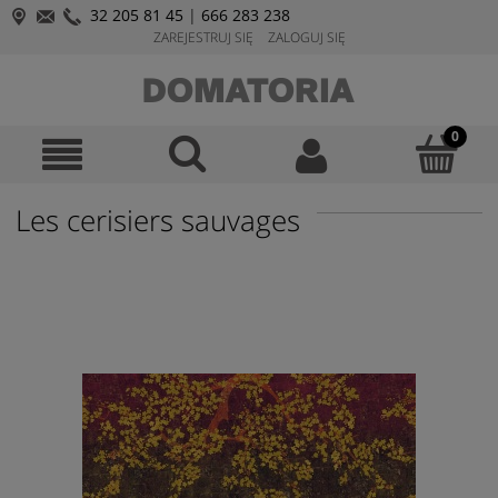
32 205 81 45
|
666 283 238
ZAREJESTRUJ SIĘ
ZALOGUJ SIĘ
Les cerisiers sauvages