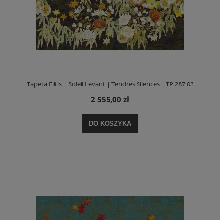
Tapeta Elitis | Soleil Levant | Tendres Silences | TP 287 03
2 555,00 zł
DO KOSZYKA