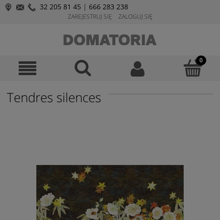
32 205 81 45
|
666 283 238
ZAREJESTRUJ SIĘ
ZALOGUJ SIĘ
Tendres silences