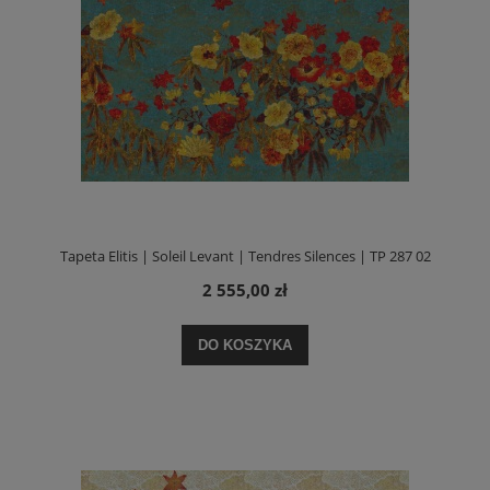
Tapeta Elitis | Soleil Levant | Tendres Silences | TP 287 02
2 555,00 zł
DO KOSZYKA