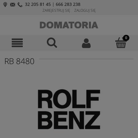
32 205 81 45
|
666 283 238
ZAREJESTRUJ SIĘ
ZALOGUJ SIĘ
RB 8480