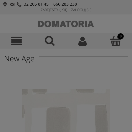
32 205 81 45
|
666 283 238
ZAREJESTRUJ SIĘ
ZALOGUJ SIĘ
New Age