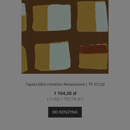
Tapeta Elitis Initiation Renaissance | TP 312 02
1 104,20 zł
( 1 m2 = 157,74 zł )
DO KOSZYKA