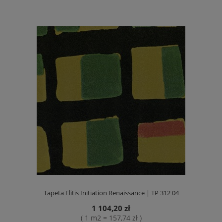
Tapeta Elitis Initiation Renaissance | TP 312 04
1 104,20 zł
( 1 m2 = 157,74 zł )