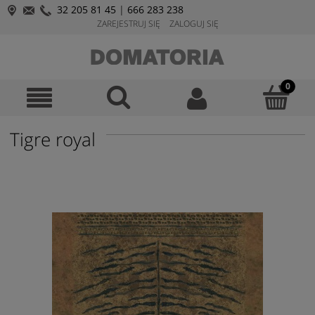
32 205 81 45
|
666 283 238
ZAREJESTRUJ SIĘ
ZALOGUJ SIĘ
Tigre royal