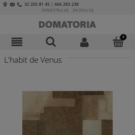
32 205 81 45
|
666 283 238
ZAREJESTRUJ SIĘ
ZALOGUJ SIĘ
L'habit de Venus